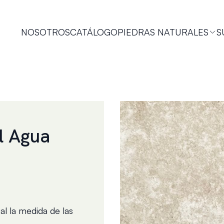
NOSOTROS
CATÁLOGO
PIEDRAS NATURALES
S
l Agua
al la medida de las