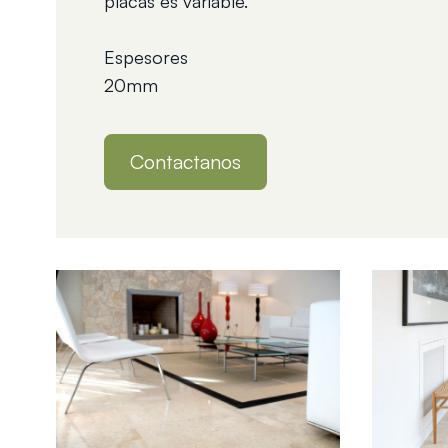
placas es variable.
Espesores
20mm
Contactanos