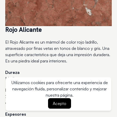
Rojo Alicante
El Rojo Alicante es un mármol de color rojo ladrillo,
atravesado por finas vetas en tonos de blanco y gris. Una
superficie característica que deja una impresión duradera.
Es una piedra ideal para interiores.
Dureza
Media
Utilizamos cookies para ofrecerte una experiencia de
navegación fluida, personalizar contenido y mejorar
Formato
nuestra página.
2.7 x 1.6m
*Cada bloque es único, por lo cual la medida
de las placas es variable.
Acepto
Espesores