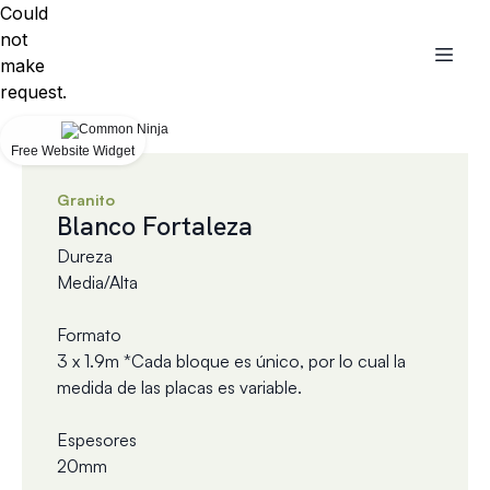
Could
not
make
request.
Free Website Widget
Granito
Blanco Fortaleza
Dureza
Media/Alta
Formato
3 x 1.9m *Cada bloque es único, por lo cual la
medida de las placas es variable.
Espesores
20mm